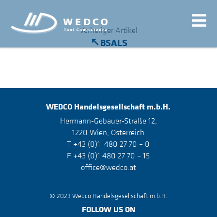
Vorheriger Artikel
BSALS
WEDCO
Handelsgesellschaft m.b.H.
Hermann-Gebauer-Straße 12,
1220 Wien, Österreich
T +43 (0)1 480 27 70 – 0
F +43 (0)1 480 27 70 – 15
office@wedco.at
© 2023 Wedco Handelsgesellschaft m.b.H.
FOLLOW US ON