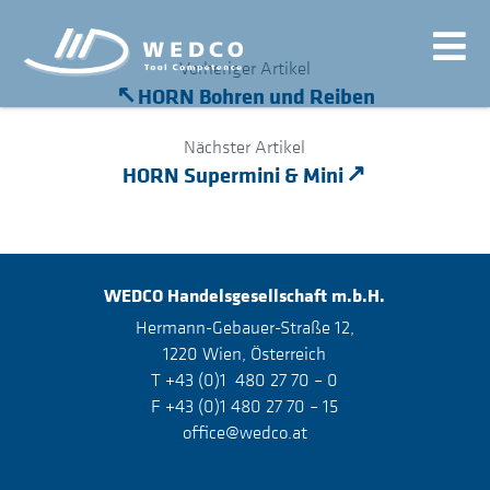
Vorheriger Artikel
HORN Bohren und Reiben
Nächster Artikel
HORN Supermini & Mini
WEDCO
Handelsgesellschaft m.b.H.
Hermann-Gebauer-Straße 12,
1220 Wien, Österreich
T +43 (0)1 480 27 70 – 0
F +43 (0)1 480 27 70 – 15
office@wedco.at