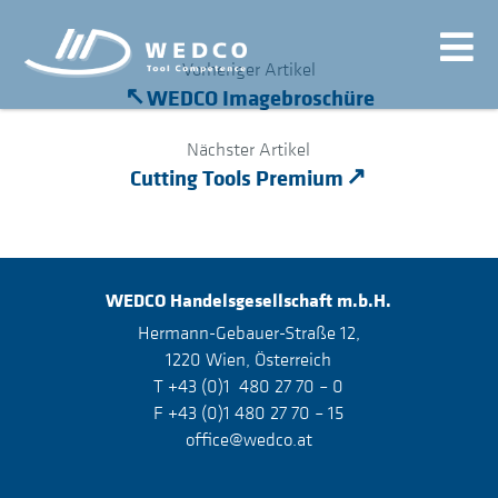
Vorheriger Artikel
WEDCO Imagebroschüre
Nächster Artikel
Cutting Tools Premium
WEDCO
Handelsgesellschaft m.b.H.
Hermann-Gebauer-Straße 12,
1220 Wien, Österreich
T +43 (0)1 480 27 70 – 0
F +43 (0)1 480 27 70 – 15
office@wedco.at