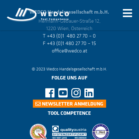
WEDCO
Handelsgesellschaft m.b.H.
Hermann-Gebauer-Straße 12,
1220 Wien, Österreich
T +43 (0)1 480 27 70 – 0
F +43 (0)1 480 27 70 – 15
office@wedco.at
© 2023 Wedco Handelsgesellschaft m.b.H.
FOLGE UNS AUF
NEWSLETTER ANMELDUNG
TOOL COMPETENCE