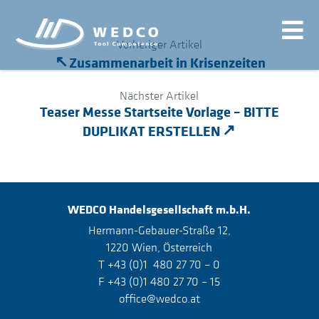
Vorheriger Artikel
Zusammenarbeit in Krisenzeiten
Nächster Artikel
Teaser Messe Startseite Vorlage – BITTE
DUPLIKAT ERSTELLEN
WEDCO
Handelsgesellschaft m.b.H.
Hermann-Gebauer-Straße 12,
1220 Wien, Österreich
T +43 (0)1 480 27 70 – 0
F +43 (0)1 480 27 70 – 15
office@wedco.at