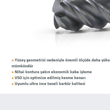
+
Yüzey geometrisi nedeniyle önemli ölçüde daha yükse
mümkündür
+
Nihai kontura yakın ekonomik kaba işleme
+
VSO için optimize edilmiş kesme kenarı
+
Uyumlu ultra ince taneli karbür kalitesi