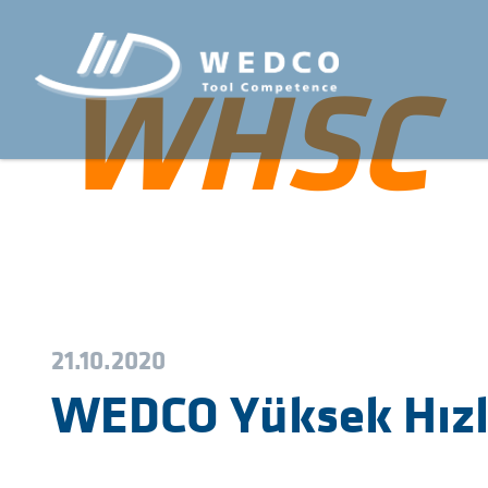
WHSC
21.10.2020
WEDCO Yüksek Hızl