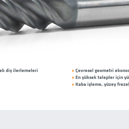
k diş ilerlemeleri
+
Çevresel geometri ekonom
+
En yüksek talepler için 
+
Kaba işleme, yüzey freze