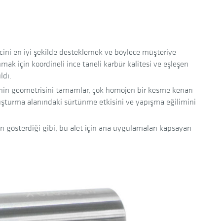
ecini en iyi şekilde desteklemek ve böylece müşteriye
ak için koordineli ince taneli karbür kalitesi ve eşleşen
ldı.
inin geometrisini tamamlar, çok homojen bir kesme kenarı
luşturma alanındaki sürtünme etkisini ve yapışma eğilimini
n gösterdiği gibi, bu alet için ana uygulamaları kapsayan