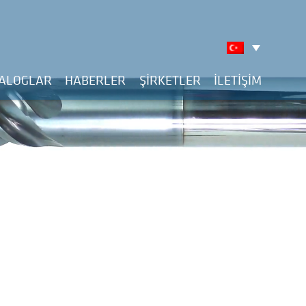
ALOGLAR
HABERLER
ŞIRKETLER
İLETİŞİM