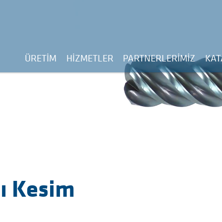
ÜRETIM
HIZMETLER
PARTNERLERIMIZ
KAT
ı Kesim