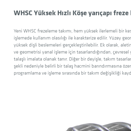
WHSC Yüksek Hızlı Köşe yarıçapı freze 
Yeni WHSC frezeleme takımı, hem yüksek ilerlemeli bir kes
işlemede kullanım olasılığı ile karakterize edilir. Yüzey ge
yüksek dişli beslemeleri gerçekleştirilebilir. Ek olarak, alet
ve geometrisi yanal işleme için tasarlandığından, çevrese
talaşlı imalata olanak tanır. Diğer bir deyişle, takım tasarla
şekli nedeniyle belirli bir talaş hacmini barındırmasına öze
programlama ve işleme sırasında bir takım değişikliği kayde