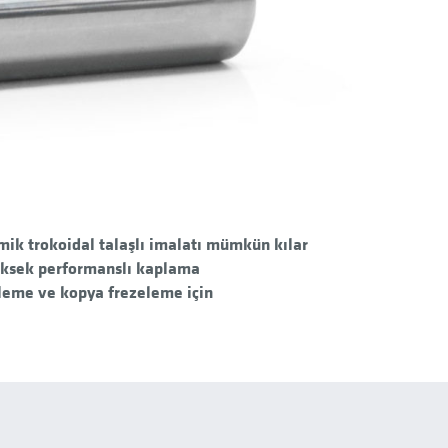
ik trokoidal talaşlı imalatı mümkün kılar
yüksek performanslı kaplama
leme ve kopya frezeleme için