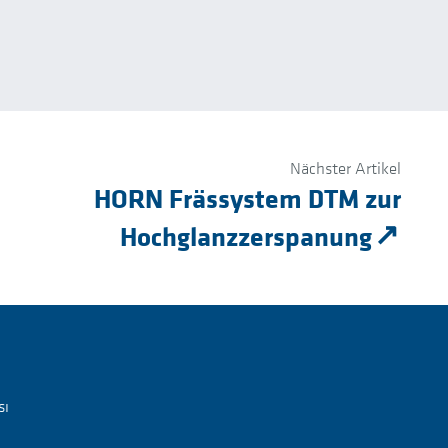
Nächster Artikel
HORN Frässystem DTM zur
Hochglanzzerspanung
sı