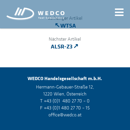
Vorheriger Artikel
WTSA
Nächster Artikel
ALSR-Z3
WEDCO
Handelsgesellschaft m.b.H.
Hermann-Gebauer-Straße 12,
1220 Wien, Österreich
T +43 (0)1 480 27 70 – 0
F +43 (0)1 480 27 70 – 15
office@wedco.at