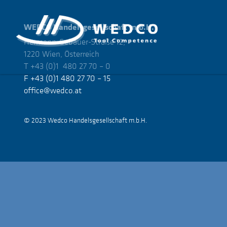
WEDCO
Handelsgesellschaft m.b.H.
Hermann-Gebauer-Straße 12,
1220 Wien, Österreich
T +43 (0)1 480 27 70 – 0
F +43 (0)1 480 27 70 – 15
office@wedco.at
© 2023 Wedco Handelsgesellschaft m.b.H.